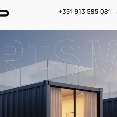
+351 913 585 081
RIS